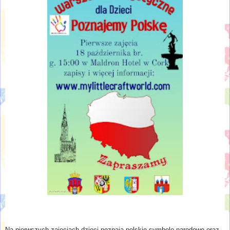
Na pierwszych zajęciach dzieci poznają polskie symbole narodowe oraz