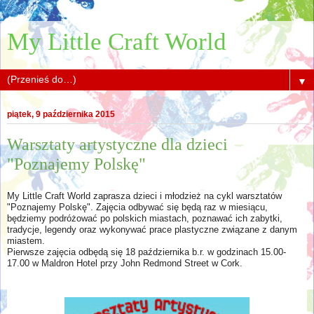
My Little Craft World
▼
piątek, 9 października 2015
Warsztaty artystyczne dla dzieci
"Poznajemy Polskę"
My Little Craft World zaprasza dzieci i młodzież na cykl warsztatów
"Poznajemy Polskę". Zajęcia odbywać się będą raz w miesiącu,
będziemy podróżować po polskich miastach, poznawać ich zabytki,
tradycje, legendy oraz wykonywać prace plastyczne związane z danym
miastem.
Pierwsze zajęcia odbędą się 18 października b.r. w godzinach 15.00-
17.00 w Maldron Hotel przy John Redmond Street w Cork.