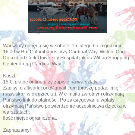
Warsztaty odbędą się w sobotę, 15 lutego b.r. o godzinie
16:00 w Bru Columbanus przy Cardinal Way, Wilton, Cork.
Dojazd od Cork University Hospital jak do Wilton Shopping
Center drogą Cardinal Way.
Koszt:
15 €, płatne online przy zapisie na warsztaty.
Zapisy: craftworldcork@gmail.com (proszę podać imię,
nazwisko i wiek dziecka). W e-mailu zwrotnym otrzymają
Państwo link do płatności. Po zaksięgowaniu wpłaty
otrzymają Państwo potwierdzenie uczestnictwa dziecka w
warsztatach.
Ilość miejsc ograniczona.
Zapraszamy!