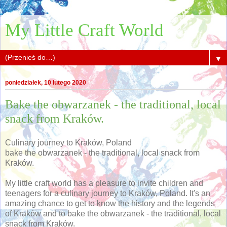
My Little Craft World
▼
poniedziałek, 10 lutego 2020
Bake the obwarzanek - the traditional, local
snack from Kraków.
Culinary journey to Kraków, Poland
bake the obwarzanek - the traditional, local snack from
Kraków.
My little craft world has a pleasure to invite children and
teenagers for a culinary journey to Kraków, Poland. It's an
amazing chance to get to know the history and the legends
of Kraków and to bake the obwarzanek - the traditional, local
snack from Kraków.