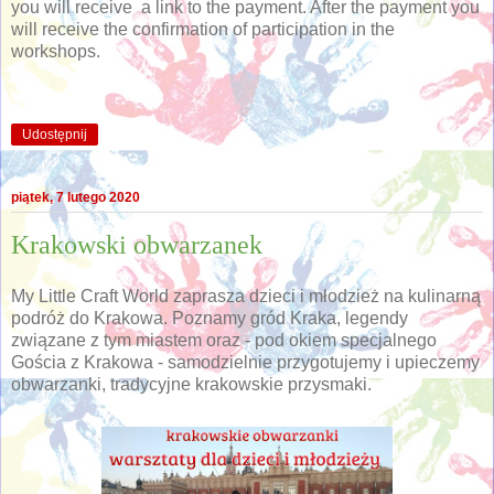
you will receive a link to the payment. After the payment you
will receive the confirmation of participation in the
workshops.
Udostępnij
piątek, 7 lutego 2020
Krakowski obwarzanek
My Little Craft World zaprasza dzieci i młodzież na kulinarną
podróż do Krakowa. Poznamy gród Kraka, legendy
związane z tym miastem oraz - pod okiem specjalnego
Gościa z Krakowa - samodzielnie przygotujemy i upieczemy
obwarzanki, tradycyjne krakowskie przysmaki.