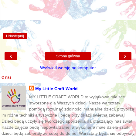
Udostępnij
‹
›
Strona główna
Wyświetl wersję na komputer
O nas
My Little Craft World
MY LITTLE CRAFT WORLD to wyjątkowe miejsce
stworzone dla Waszych dzieci. Nasze warsztaty
pomogą rozwinąć zdolności manualne dzieci, przybliżą
im różne techniki artystyczne i będą przy okazji świetną zabawą!
Dzieci będą uczyły się twórczego spojrzenia na otaczający nas świat.
Każde zajęcia będą niepowtarzalne, a wykonane małe dzieła sztuki
dzieci będą zabierały ze sobą do domu. Warsztaty będą się odbywały