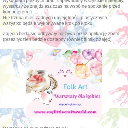
wykonania pięknych prac. Zapewniamy wszystkie materiały,
wystarczy że znajdziesz czas na wspólne spotkanie przed
komputerem :)
Nie trzeba mieć żądnych umiejętności plastycznych,
wszystko będzie wykonywane krok po kroku.
Zajęcia będą się odbywały na żywo przez aplikację zoom
(przez tydzień będzie dostępny również filmik z zajęć).