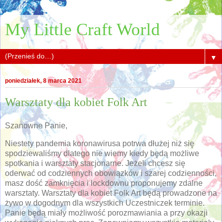
My Little Craft World
▼
poniedziałek, 8 marca 2021
Warsztaty dla kobiet Folk Art
Szanowne Panie,
Niestety pandemia koronawirusa potrwa dłużej niż się
spodziewaliśmy dlatego nie wiemy kiedy będą możliwe
spotkania i warsztaty stacjonarne. Jeżeli chcesz się
oderwać od codziennych obowiązków i szarej codzienności,
masz dość zamknięcia i lockdownu proponujemy zdalne
warsztaty. Warsztaty dla kobiet Folk Art będą prowadzone na
żywo w dogodnym dla wszystkich Uczestniczek terminie.
Panie będą miały możliwość porozmawiania a przy okazji