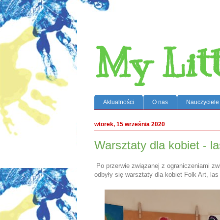
My Lit
Aktualności
O nas
Nauczyciele
wtorek, 15 września 2020
Warsztaty dla kobiet - la
Po przerwie związanej z ograniczeniami zw
odbyły się warsztaty dla kobiet Folk Art, las