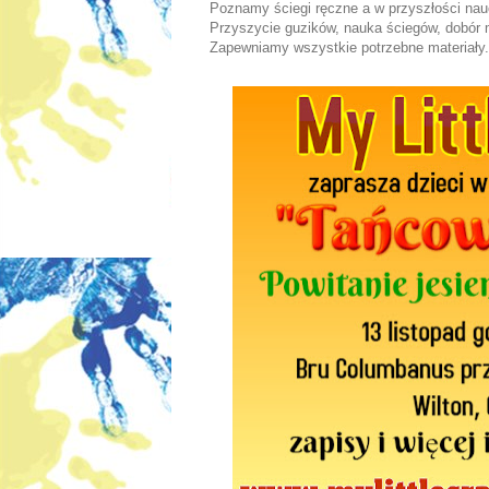
Poznamy ściegi ręczne a w przyszłości na
Przyszycie guzików, nauka ściegów, dobór 
Zapewniamy wszystkie potrzebne materiały.