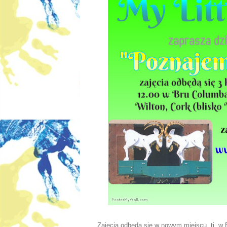
Zajęcia odbędą się w nowym miejscu, tj. w 