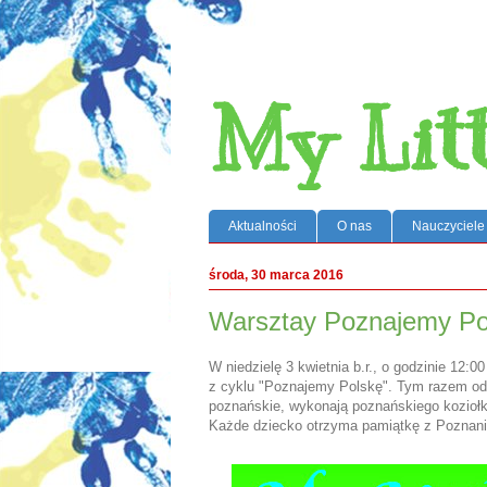
My Lit
Aktualności
O nas
Nauczyciele
środa, 30 marca 2016
Warsztay Poznajemy Po
W niedzielę 3 kwietnia b.r., o godzinie 12:0
z cyklu "Poznajemy Polskę". Tym razem od
poznańskie, wykonają poznańskiego koziołk
Każde dziecko otrzyma pamiątkę z Poznani