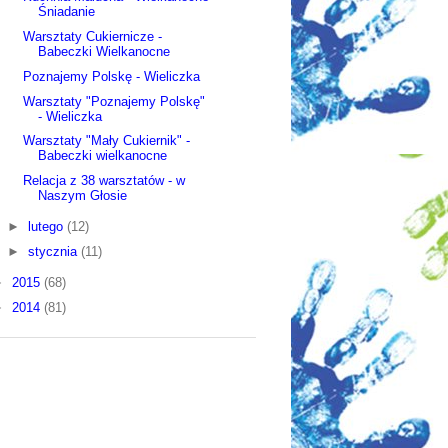
Śniadanie
Warsztaty Cukiernicze -
Babeczki Wielkanocne
Poznajemy Polskę - Wieliczka
Warsztaty "Poznajemy Polskę"
- Wieliczka
Warsztaty "Mały Cukiernik" -
Babeczki wielkanocne
Relacja z 38 warsztatów - w
Naszym Głosie
►
lutego
(12)
►
stycznia
(11)
►
2015
(68)
►
2014
(81)