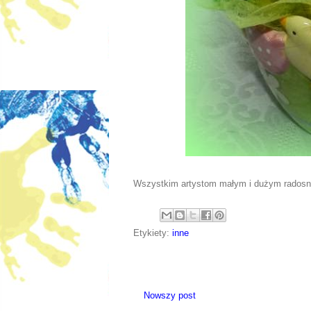
Wszystkim artystom małym i dużym radosny
Etykiety:
inne
Nowszy post