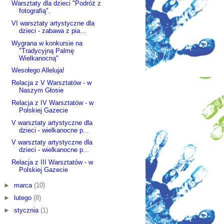
Warsztaty dla dzieci "Podróż z
fotografią".
VI warsztaty artystyczne dla
dzieci - zabawa z pia...
Wygrana w konkursie na
"Tradycyjną Palmę
Wielkanocną"
Wesołego Alleluja!
Relacja z V Warsztatów - w
Naszym Głosie
Relacja z IV Warsztatów - w
Polskiej Gazecie
V warsztaty artystyczne dla
dzieci - wielkanocne p...
V warsztaty artystyczne dla
dzieci - wielkanocne p...
Relacja z III Warsztatów - w
Polskiej Gazecie
►
marca
(10)
►
lutego
(8)
►
stycznia
(1)