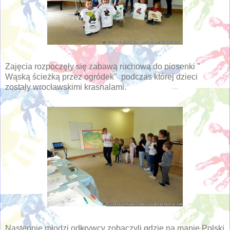
Zajęcia rozpoczęły się zabawą ruchową do piosenki "
Wąską ścieżką przez ogródek" podczas której dzieci
zostały wrocławskimi krasnalami.
Następnie młodzi odkrywcy zobaczyli gdzie na mapie Polski