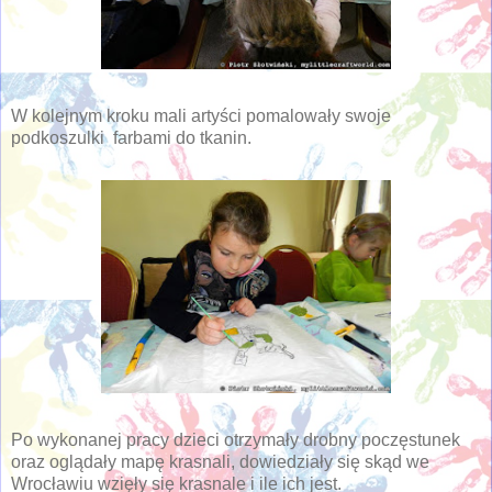
W kolejnym kroku mali artyści pomalowały swoje
podkoszulki farbami do tkanin.
Po wykonanej pracy dzieci otrzymały drobny poczęstunek
oraz oglądały mapę krasnali, dowiedziały się skąd we
Wrocławiu wzięły się krasnale i ile ich jest.