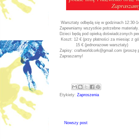
Warsztaty odbędą się w godzinach 12:30-14
Zapewniamy wszystkie potrzebne materiały.
Dzieci będą pod opieką doświadczonych pe
Koszt: 12 € (przy płatności za miesiąc z gó
15 € (jednorazowe warsztaty)
Zapisy: craftworldcork@gmail.com (proszę p
Zapraszamy!
Etykiety:
Zaproszenia
Nowszy post