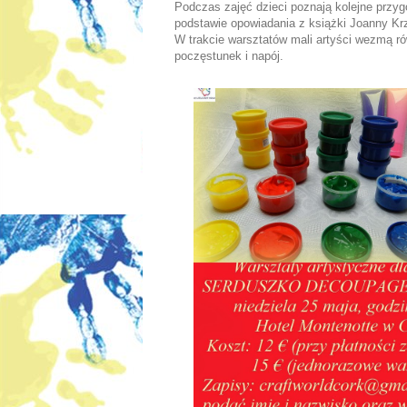
Podczas zajęć dzieci poznają kolejne przy
podstawie opowiadania z książki Joanny Kr
W trakcie warsztatów mali artyści wezmą r
poczęstunek i napój.