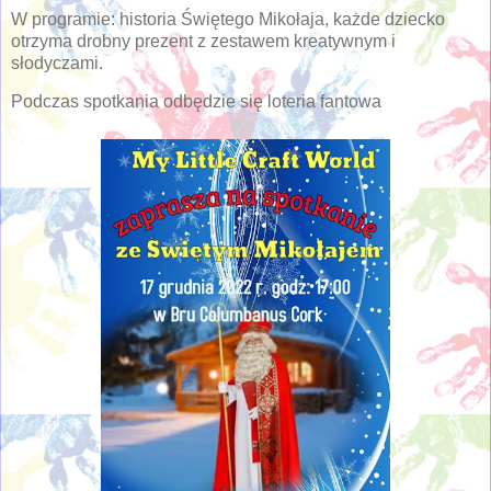
W programie: historia Świętego Mikołaja, każde dziecko
otrzyma drobny prezent z zestawem kreatywnym i
słodyczami.
Podczas spotkania odbędzie się loteria fantowa