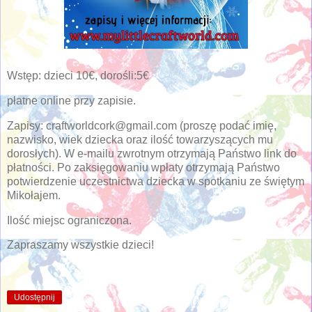
Wstęp: dzieci 10€, dorośli:5€
płatne online przy zapisie.
Zapisy: craftworldcork@gmail.com (proszę podać imię,
nazwisko, wiek dziecka oraz ilość towarzyszących mu
dorosłych). W e-mailu zwrotnym otrzymają Państwo link do
płatności. Po zaksięgowaniu wpłaty otrzymają Państwo
potwierdzenie uczestnictwa dziecka w spotkaniu ze świętym
Mikołajem.
Ilość miejsc ograniczona.
Zapraszamy wszystkie dzieci!
Udostępnij