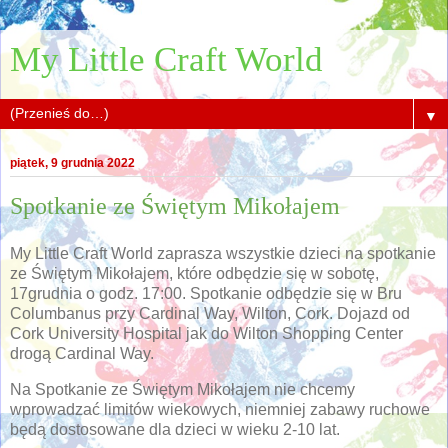
My Little Craft World
▼
piątek, 9 grudnia 2022
Spotkanie ze Świętym Mikołajem
My Little Craft World zaprasza wszystkie dzieci na spotkanie
ze Świętym Mikołajem, które odbędzie się w sobotę,
17grudnia o godz. 17:00. Spotkanie odbędzie się w Bru
Columbanus przy Cardinal Way, Wilton, Cork. Dojazd od
Cork University Hospital jak do Wilton Shopping Center
drogą Cardinal Way.
Na Spotkanie ze Świętym Mikołajem nie chcemy
wprowadzać limitów wiekowych, niemniej zabawy ruchowe
będą dostosowane dla dzieci w wieku 2-10 lat.