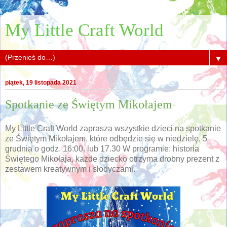
My Little Craft World
▼
piątek, 19 listopada 2021
Spotkanie ze Świętym Mikołajem
My Little Craft World zaprasza wszystkie dzieci na spotkanie
ze Świętym Mikołajem, które odbędzie się w niedzielę, 5
grudnia o godz. 16:00. lub 17.30 W programie: historia
Świętego Mikołaja, każde dziecko otrzyma drobny prezent z
zestawem kreatywnym i słodyczami.