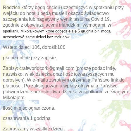
Rodzice którzy będą chcieli uczestniczyć w spotkaniu przy
wejściu do hotelu będą musieli okazać świadectwo
szczepienia lub nagatywny wynik testu na Covid 19,
zgodnie z obowiązujacymi irlandzkimi wymogami.
W
spotkaniu Mikołajkowym które odbędzie się 5 grudnia b.r mogą
uczesniczyć same dzieci bez rodziców.
Wstęp: dzieci 10€, dorośli:10€
płatne online przy zapisie.
Zapisy: craftworldcork@gmail.com (proszę podać imię,
nazwisko, wiek dziecka oraz ilość towarzyszących mu
dorosłych). W e-mailu zwrotnym otrzymają Państwo link do
płatności. Po zaksięgowaniu wpłaty otrzymają Państwo
potwierdzenie uczestnictwa dziecka w spotkaniu ze świętym
Mikołajem.
Ilość miejsc ograniczona.
czas trwania 1 godzina
Zapraszamy wszystkie dzieci!