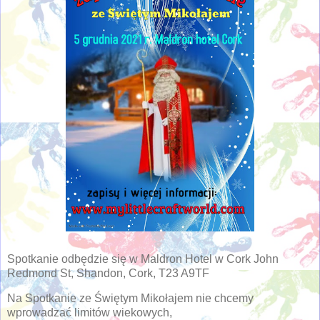
Spotkanie odbędzie się w Maldron Hotel w Cork John
Redmond St, Shandon, Cork, T23 A9TF
Na Spotkanie ze Świętym Mikołajem nie chcemy
wprowadzać limitów wiekowych,