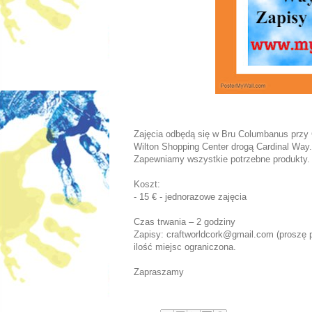
Zajęcia odbędą się w Bru Columbanus przy C
Wilton Shopping Center drogą Cardinal Way.
Zapewniamy wszystkie potrzebne produkty.
Koszt:
- 15 € - jednorazowe zajęcia
Czas trwania – 2 godziny
Zapisy: craftworldcork@gmail.com (proszę p
ilość miejsc ograniczona.
Zapraszamy