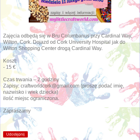
Zajęcia odbędą się w Bru Columbanus przy Cardinal Way,
Wilton, Cork. Dojazd od Cork University Hospital jak do
Wilton Shopping Center drogą Cardinal Way.
Koszt:
- 15 €
Czas trwania – 2 godziny
Zapisy: craftworldcork@gmail.com (proszę podać imię,
nazwisko i wiek dziecka)
ilość miejsc ograniczona.
Zapraszamy
Udostępnij