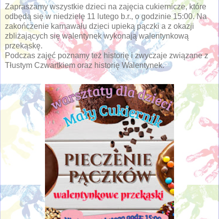
Zapraszamy wszystkie dzieci na zajęcia cukiernicze, które
odbędą się w niedzielę 11 lutego b.r., o godzinie 15:00. Na
zakończenie karnawału dzieci upieką pączki a z okazji
zbliżających się walentynek wykonają walentynkową
przekąskę.
Podczas zajęć poznamy też historię i zwyczaje związane z
Tłustym Czwartkiem oraz historię Walentynek.