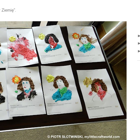
 Ziemię”.