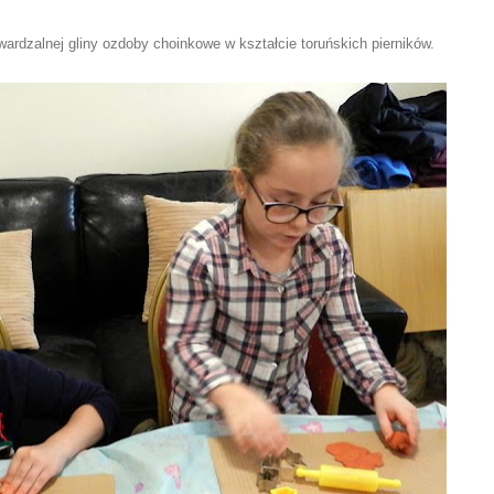
wardzalnej gliny ozdoby choinkowe w kształcie toruńskich pierników.