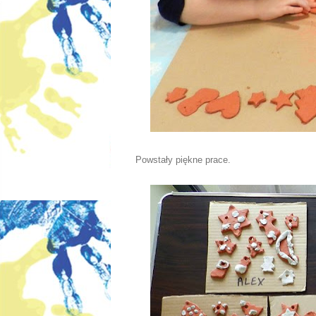
Powstały piękne prace.