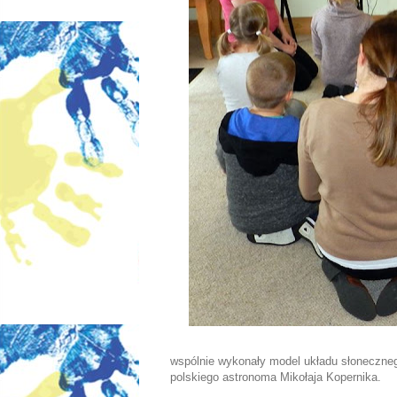
wspólnie wykonały model układu słonecznego
polskiego astronoma Mikołaja Kopernika.