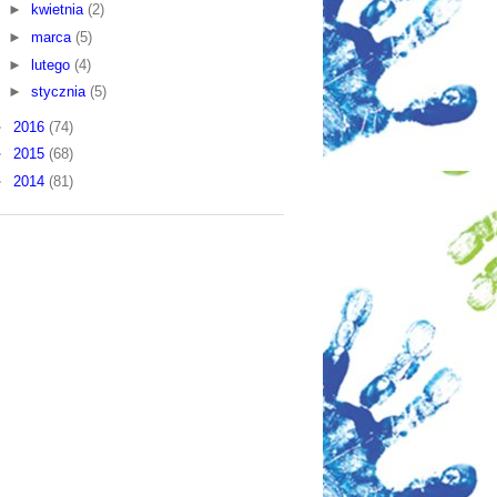
►
kwietnia
(2)
►
marca
(5)
►
lutego
(4)
►
stycznia
(5)
►
2016
(74)
►
2015
(68)
►
2014
(81)